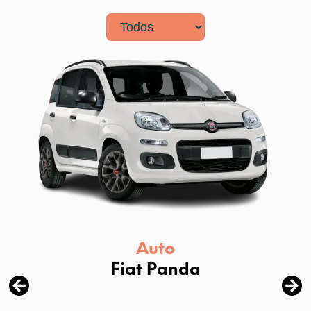
Auto
Fiat Panda