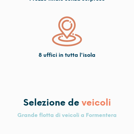
8 uffici in tutta l'isola
Selezione de
veicoli
Grande flotta di veicoli a Formentera