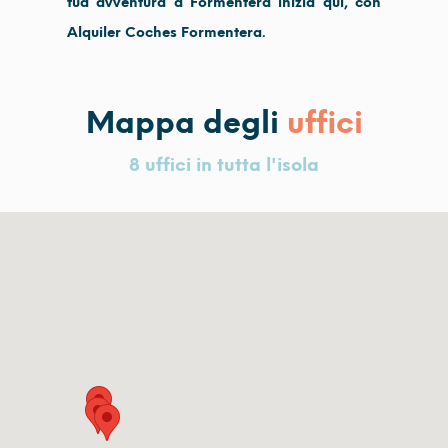
tua avventura a Formentera inizia qui, con
Alquiler Coches Formentera.
Mappa degli
uffici
8 uffici in tutta l'isola