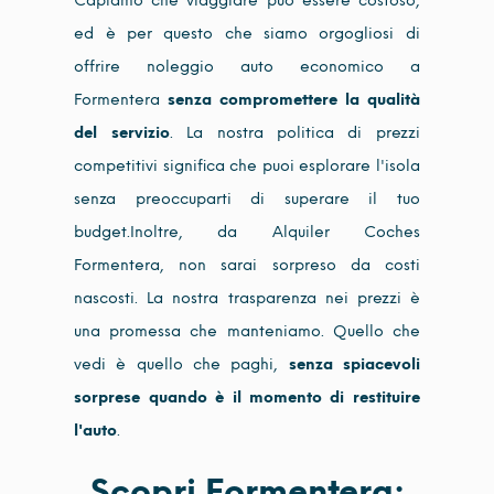
Capiamo che viaggiare può essere costoso,
ed è per questo che siamo orgogliosi di
offrire noleggio auto economico a
Formentera
senza compromettere la qualità
del servizio
. La nostra politica di prezzi
competitivi significa che puoi esplorare l'isola
senza preoccuparti di superare il tuo
budget.Inoltre, da Alquiler Coches
Formentera, non sarai sorpreso da costi
nascosti. La nostra trasparenza nei prezzi è
una promessa che manteniamo. Quello che
vedi è quello che paghi,
senza spiacevoli
sorprese quando è il momento di restituire
l'auto
.
Scopri Formentera: