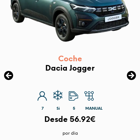
Coche
Dacia Jogger
7
Si
5
MANUAL
Desde 56.92€
por día