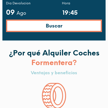
Dia Devolucion
Hora
09
Ago
¿Por qué Alquiler Coches
Formentera?
Ventajas y beneficios