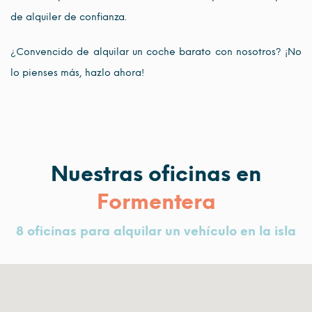
de alquiler de confianza.
¿Convencido de alquilar un coche barato con nosotros? ¡No
lo pienses más, hazlo ahora!
Nuestras oficinas en
Formentera
8 oficinas para alquilar un vehículo en la isla