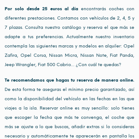
Por solo desde 25 euros al día
encontrarás coches con
diferentes prestaciones. Contamos con vehículos de 2, 4, 5 y
7 plazas. Consulta nuestro catálogo y reserva el que más se
adapte a tus preferencias. Actualmente nuestro inventario
contempla las siguientes marcas y modelos en alquiler: Opel
Zafira, Opel Corsa, Nissan Micra, Nissan Note, Fiat Panda,
Jeep Wrangler, Fiat 500 Cabrio… ¿Con cuál te quedas?
Te recomendamos que hagas tu reserva de manera online.
De esta forma te aseguras el mínimo precio garantizado, así
como la disponibilidad del vehículo en las fechas en las que
viajes a la isla. Reservar online es muy sencillo: solo tienes
que escoger la fecha que más te convenga, el coche que
más se ajuste a lo que buscas, añadir extras si lo consideras
necesario y automáticamente te aparecerán en pantalla los