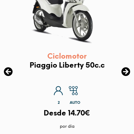
Ciclomotor
Piaggio Liberty 50c.c
2
AUTO
Desde 14.70€
por día