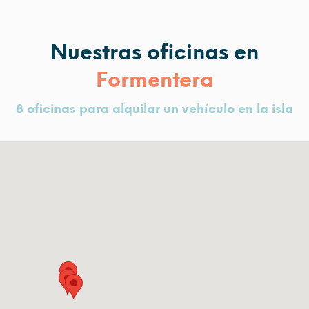
Nuestras oficinas en
Formentera
8 oficinas para alquilar un vehículo en la isla