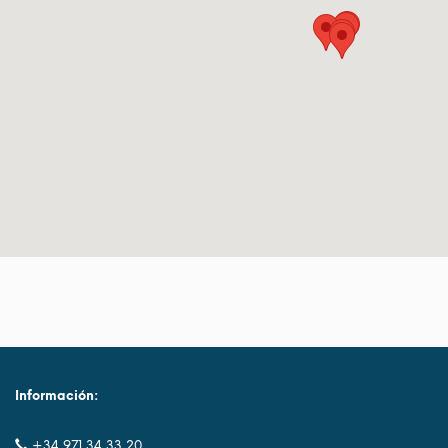
Información:
+34 971 34 33 20