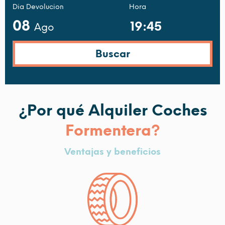
Dia Devolucion
Hora
08
Ago
¿Por qué Alquiler Coches
Formentera?
Ventajas y beneficios