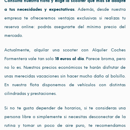
Consulta nuestra flota y elige la scooter que más se adapte
a tus necesidades y expectativas
. Además, desde nuestra
empresa te ofreceremos ventajas exclusivas si realizas tu
reserva online: podrás asegurarte del mínimo precio del
mercado.
Actualmente, alquilar una scooter con Alquiler Coches
Formentera vale tan solo
18 euros al día
. Parece broma, pero
no lo es. Nuestros precios económicos te harán disfrutar de
unas merecidas vacaciones sin hacer mucho daño al bolsillo.
En nuestra flota disponemos de vehículos con distintas
cilindradas y prestaciones.
Si no te gusta depender de horarios, si te consideras una
persona libre o simplemente si necesitas desconectar de la
rutina y tomar un poco de aire puro, te recomendamos