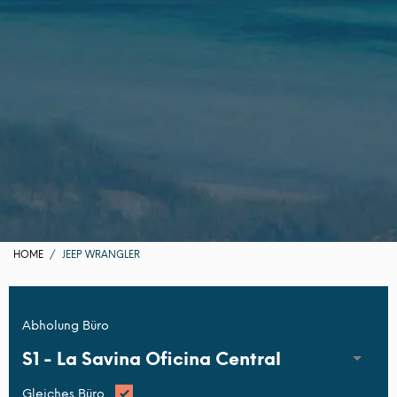
HOME
JEEP WRANGLER
Abholung Büro
S1 -
La Savina Oficina Central
Gleiches Büro