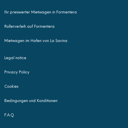
Ihr preiswerter Mietwagen in Formentera
Rollerverleih auf Formentera
Mietwagen im Hafen von La Savina
Legal notice
Privacy Policy
Cookies
Bedingungen und Konditionen
F.A.Q