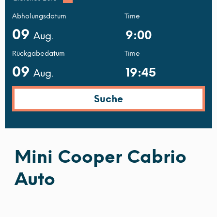
Abholungsdatum
Time
09
Aug.
Rückgabedatum
Time
09
Aug.
Mini Cooper Cabrio
Auto