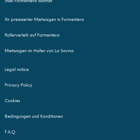
Insel Formentera widmet
Ihr preiswerter Mietwagen in Formentera
Rollerverleih auf Formentera
Mietwagen im Hafen von La Savina
Legal notice
Privacy Policy
Cookies
Bedingungen und Konditionen
F.A.Q