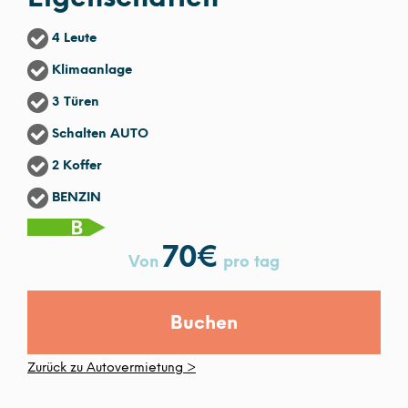
4 Leute
Klimaanlage
3 Türen
Schalten AUTO
2 Koffer
BENZIN
70
€
Von
pro tag
Buchen
Zurück zu Autovermietung >