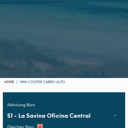
HOME
MINI COOPER CABRIO AUTO
Abholung Büro
S1 -
La Savina Oficina Central
Gleiches Büro