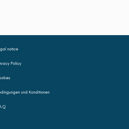
gal notice
ivacy Policy
okies
dingungen und Konditionen
A.Q