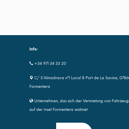
Info:
+34 971 34 33 20
C/ S'Almadrava nº1 Local 8 Port de La Savina, 0786
Formentera
Unternehmen, das sich der Vermietung von Fahrzeug
auf der Insel Formentera widmet