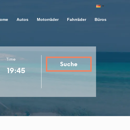
ome
Autos
Motorräder
Fahrräder
Büros
Time