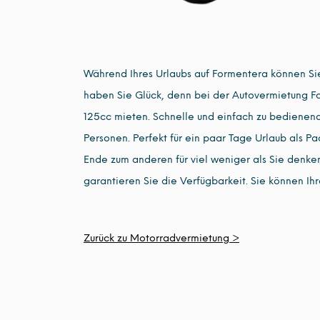
Während Ihres Urlaubs auf Formentera können Sie
haben Sie Glück, denn bei der Autovermietung F
125cc mieten. Schnelle und einfach zu bedienend
Personen. Perfekt für ein paar Tage Urlaub als P
Ende zum anderen für viel weniger als Sie denke
garantieren Sie die Verfügbarkeit. Sie können Ih
Zurück zu Motorradvermietung >