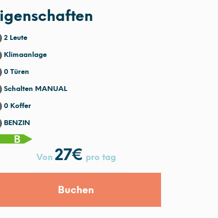
igenschaften
2 Leute
Klimaanlage
0 Türen
Schalten MANUAL
0 Koffer
BENZIN
27
€
Von
pro tag
Buchen