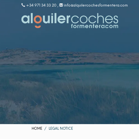
+34 971 34 33 20 ,
info@alquilercochesformentera.com
HOME
LEGAL NOTICE