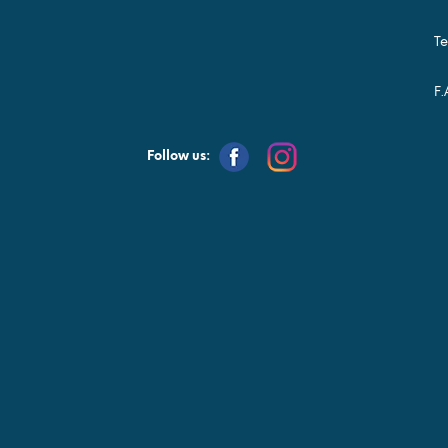
Te
F.
Follow us: