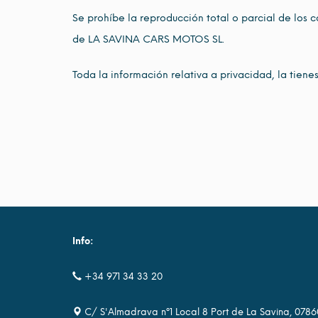
Se prohíbe la reproducción total o parcial de los c
de LA SAVINA CARS MOTOS SL.
Toda la información relativa a privacidad, la tienes
Info:
+34 971 34 33 20
C/ S'Almadrava nº1 Local 8 Port de La Savina, 0786