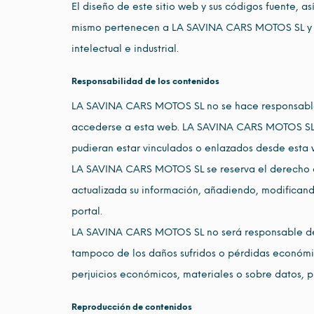
El diseño de este sitio web y sus códigos fuente, a
mismo pertenecen a LA SAVINA CARS MOTOS SL y e
intelectual e industrial.
Responsabilidad de los contenidos
LA SAVINA CARS MOTOS SL no se hace responsable d
accederse a esta web. LA SAVINA CARS MOTOS SL t
pudieran estar vinculados o enlazados desde esta 
LA SAVINA CARS MOTOS SL se reserva el derecho a r
actualizada su información, añadiendo, modificand
portal.
LA SAVINA CARS MOTOS SL no será responsable del 
tampoco de los daños sufridos o pérdidas económi
perjuicios económicos, materiales o sobre datos, 
Reproducción de contenidos