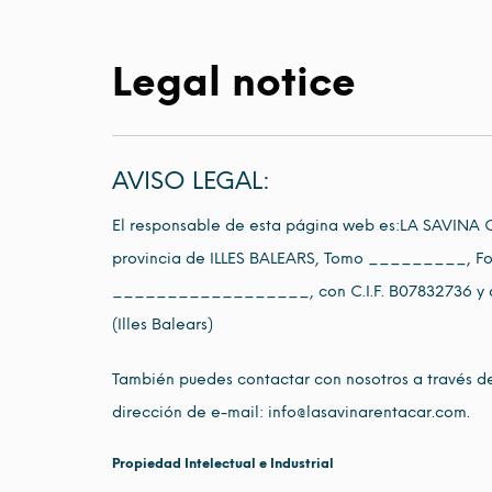
Legal notice
AVISO LEGAL:
El responsable de esta página web es:LA SAVINA C
provincia de ILLES BALEARS, Tomo _________, 
__________________, con C.I.F. B07832736 y domi
(Illes Balears)
También puedes contactar con nosotros a través de
dirección de e-mail: info@lasavinarentacar.com.
Propiedad Intelectual e Industrial