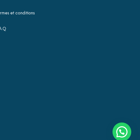
rmes et conditions
A.Q