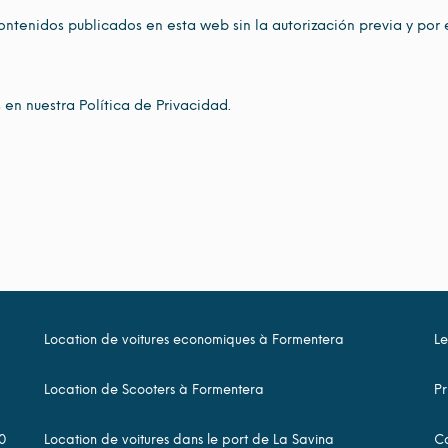
ontenidos publicados en esta web sin la autorización previa y por 
 en nuestra Política de Privacidad.
Location de voitures economiques à Formentera
Le
Location de Scooters à Formentera
Pr
0
Location de voitures dans le port de La Savina
Co