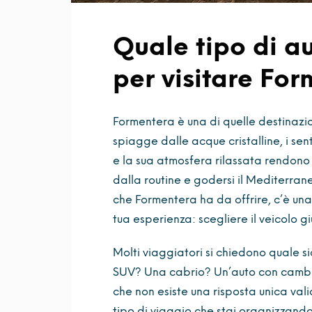
Quale tipo di a
per visitare Fo
Formentera è una di quelle destinazio
spiagge dalle acque cristalline, i sent
e la sua atmosfera rilassata rendono 
dalla routine e godersi il Mediterrane
che Formentera ha da offrire, c’è un
tua esperienza: scegliere il veicolo giu
Molti viaggiatori si chiedono quale si
SUV? Una cabrio? Un’auto con cambio
che non esiste una risposta unica val
tipo di viaggio che stai organizzand