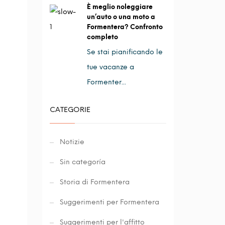
È meglio noleggiare
un’auto o una moto a
Formentera? Confronto
completo
Se stai pianificando le
tue vacanze a
Formenter...
CATEGORIE
Notizie
Sin categoría
Storia di Formentera
Suggerimenti per Formentera
Suggerimenti per l'affitto