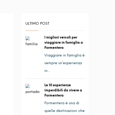
ULTIMO POST
I migliori veicoli per
viaggiare in famiglia a
Formentera
Viaggiare in famiglia è
sempre un’esperienza
in...
Le 10 esperienze
imperdibili da vivere a
Formentera
Formentera è una di
quelle destinazioni che