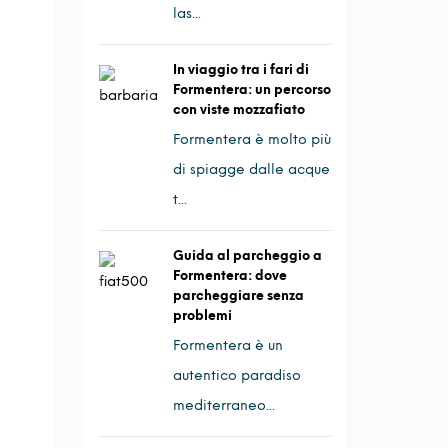
las...
In viaggio tra i fari di
Formentera: un percorso
con viste mozzafiato
Formentera è molto più
di spiagge dalle acque
t...
Guida al parcheggio a
Formentera: dove
parcheggiare senza
problemi
Formentera è un
autentico paradiso
mediterraneo...