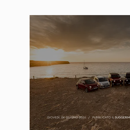
GIOVEDÌ, 04 GIUGNO 2026
/
PUBBLICATO IL
SUGGERIME