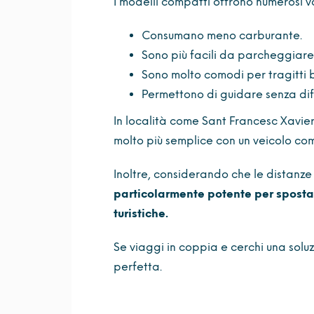
I modelli compatti offrono numerosi 
Consumano meno carburante.
Sono più facili da parcheggiare
Sono molto comodi per tragitti b
Permettono di guidare senza diff
In località come Sant Francesc Xavier
molto più semplice con un veicolo co
Inoltre, considerando che le distanze 
particolarmente potente per sposta
turistiche.
Se viaggi in coppia e cerchi una sol
perfetta.