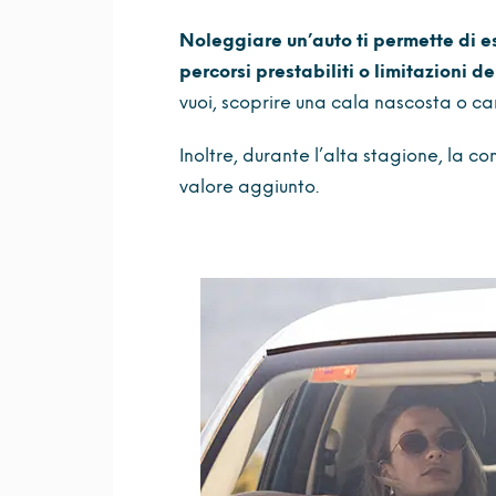
Noleggiare un’auto ti permette di es
percorsi prestabiliti o limitazioni de
vuoi, scoprire una cala nascosta o 
Inoltre, durante l’alta stagione, la c
valore aggiunto.