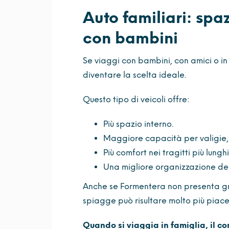
Auto familiari: spa
con bambini
Se viaggi con bambini, con amici o in
diventare la scelta ideale.
Questo tipo di veicoli offre:
Più spazio interno.
Maggiore capacità per valigie, 
Più comfort nei tragitti più lunghi
Una migliore organizzazione de
Anche se Formentera non presenta gra
spiagge può risultare molto più piacev
Quando si viaggia in famiglia, il co