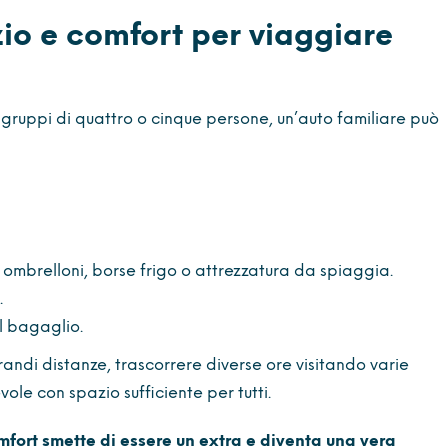
zio e comfort per viaggiare
 gruppi di quattro o cinque persone, un’auto familiare può
ombrelloni, borse frigo o attrezzatura da spiaggia.
.
l bagaglio.
ndi distanze, trascorrere diverse ore visitando varie
ole con spazio sufficiente per tutti.
mfort smette di essere un extra e diventa una vera