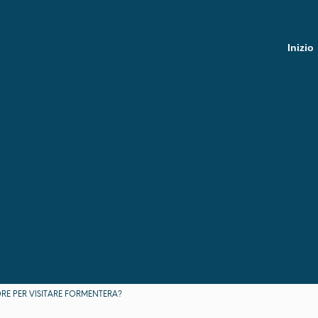
Inizio
ORE PER VISITARE FORMENTERA?