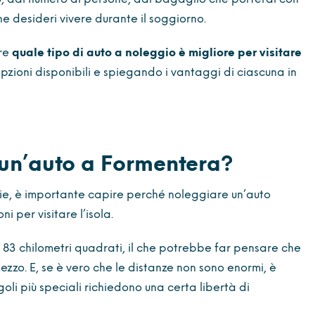
e desideri vivere durante il soggiorno.
ire
quale tipo di auto a noleggio è migliore per visitare
opzioni disponibili e spiegando i vantaggi di ciascuna in
un’auto a Formentera?
rie, è importante capire perché noleggiare un’auto
i per visitare l’isola.
 83 chilometri quadrati, il che potrebbe far pensare che
ezzo. E, se è vero che le distanze non sono enormi, è
goli più speciali richiedono una certa libertà di