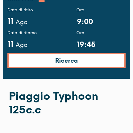
Data di ritiro
Ora
11
Ago
Data di ritorno
Ora
11
Ago
Piaggio Typhoon
125c.c