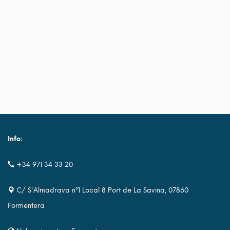
Info:
+34 971 34 33 20
C/ S'Almadrava nº1 Local 8 Port de La Savina, 07860
Formentera