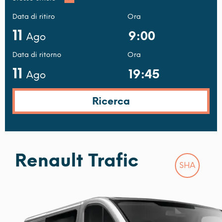
Data di ritiro
Ora
11
Ago
Data di ritorno
Ora
11
Ago
Renault Trafic
SHA