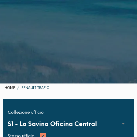
HOME
RENAULT TRAFIC
Collezione ufficio
S1 -
La Savina Oficina Central
Stesso ufficio