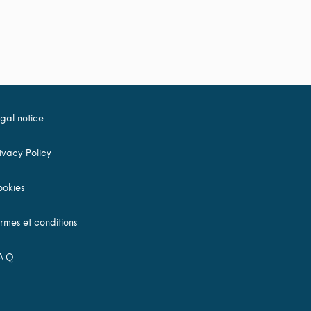
gal notice
ivacy Policy
okies
rmes et conditions
A.Q