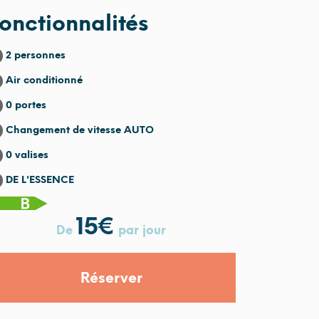
onctionnalités
2 personnes
Air conditionné
0 portes
Changement de vitesse AUTO
0 valises
DE L'ESSENCE
15
€
De
par jour
Réserver