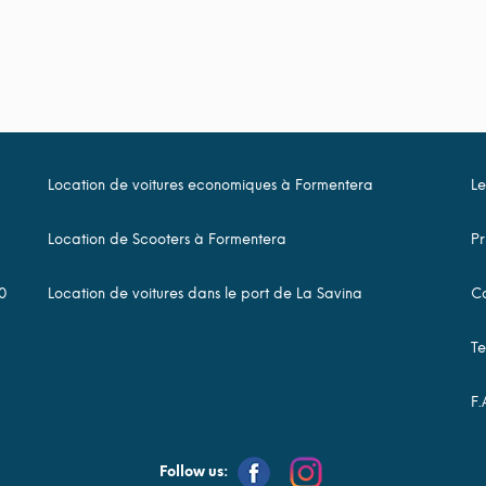
Location de voitures economiques à Formentera
Le
Location de Scooters à Formentera
Pr
0
Location de voitures dans le port de La Savina
Co
Te
F.
Follow us: