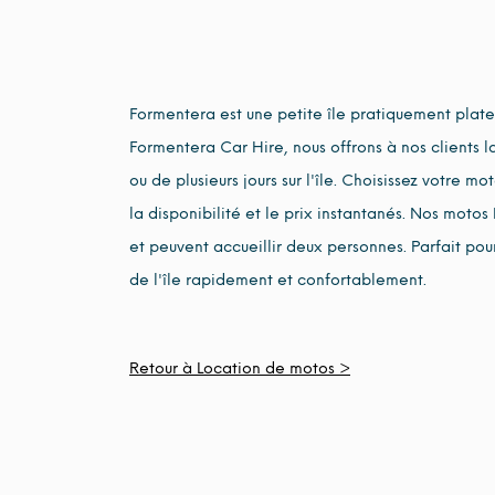
Formentera est une petite île pratiquement plate.
Formentera Car Hire, nous offrons à nos clients l
ou de plusieurs jours sur l'île. Choisissez votre m
la disponibilité et le prix instantanés. Nos mot
et peuvent accueillir deux personnes. Parfait pour
de l'île rapidement et confortablement.
Retour à Location de motos >