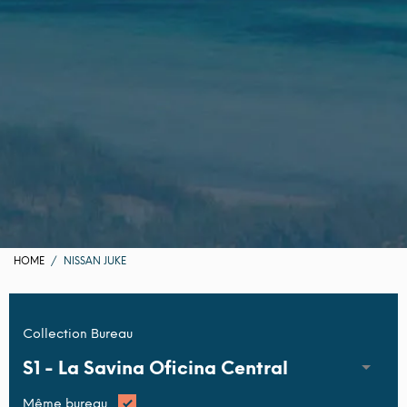
HOME
NISSAN JUKE
Collection Bureau
S1 -
La Savina Oficina Central
Même bureau