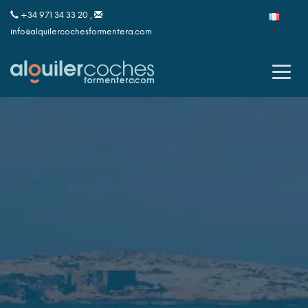
+34 971 34 33 20 ,
info@alquilercochesformentera.com