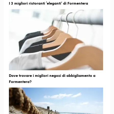
I 3 migliori ristoranti ‘eleganti’ di Formentera
Dove trovare i migliori negozi di abbigliamento a
Formentera?