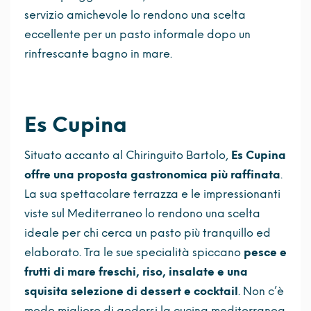
servizio amichevole lo rendono una scelta
eccellente per un pasto informale dopo un
rinfrescante bagno in mare.
Es Cupina
Situato accanto al Chiringuito Bartolo,
Es Cupina
offre una proposta gastronomica più raffinata
.
La sua spettacolare terrazza e le impressionanti
viste sul Mediterraneo lo rendono una scelta
ideale per chi cerca un pasto più tranquillo ed
elaborato. Tra le sue specialità spiccano
pesce e
frutti di mare freschi, riso, insalate e una
squisita selezione di dessert e cocktail
. Non c’è
modo migliore di godersi la cucina mediterranea