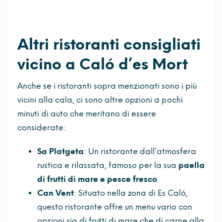
Altri ristoranti consigliati
vicino a Caló d’es Mort
Anche se i ristoranti sopra menzionati sono i più
vicini alla cala, ci sono altre opzioni a pochi
minuti di auto che meritano di essere
considerate:
Sa Platgeta
: Un ristorante dall’atmosfera
rustica e rilassata, famoso per la sua
paella
di frutti di mare e pesce fresco
.
Can Vent
: Situato nella zona di Es Caló,
questo ristorante offre un menu vario con
opzioni sia di frutti di mare che di carne alla