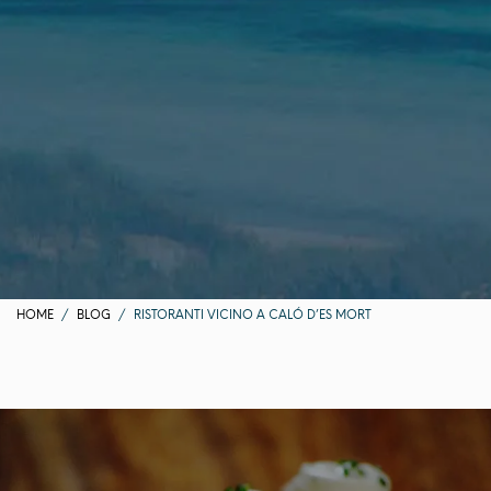
HOME
BLOG
RISTORANTI VICINO A CALÓ D’ES MORT