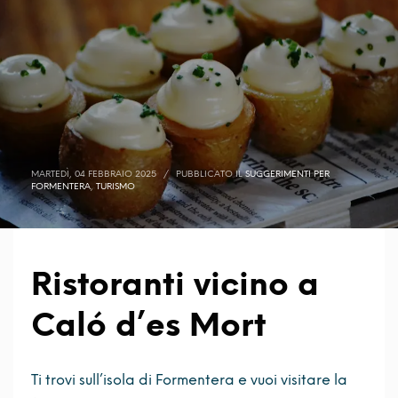
MARTEDÌ, 04 FEBBRAIO 2025
/
PUBBLICATO IL
SUGGERIMENTI PER
FORMENTERA
,
TURISMO
Ristoranti vicino a
Caló d’es Mort
Ti trovi sull’isola di Formentera e vuoi visitare la