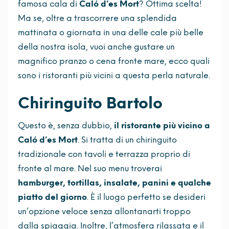
famosa cala di
Caló d’es Mort
? Ottima scelta!
Ma se, oltre a trascorrere una splendida
mattinata o giornata in una delle cale più belle
della nostra isola, vuoi anche gustare un
magnifico pranzo o cena fronte mare, ecco quali
sono i ristoranti più vicini a questa perla naturale.
Chiringuito Bartolo
Questo è, senza dubbio,
il ristorante più vicino a
Caló d’es Mort
. Si tratta di un chiringuito
tradizionale con tavoli e terrazza proprio di
fronte al mare. Nel suo menu troverai
hamburger, tortillas, insalate, panini e qualche
piatto del giorno
. È il luogo perfetto se desideri
un’opzione veloce senza allontanarti troppo
dalla spiaggia. Inoltre, l’atmosfera rilassata e il