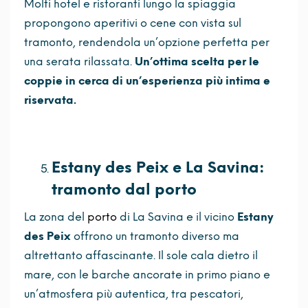
Molti hotel e ristoranti lungo la spiaggia
propongono aperitivi o cene con vista sul
tramonto, rendendola un’opzione perfetta per
una serata rilassata.
Un’ottima scelta per le
coppie in cerca di un’esperienza più intima e
riservata.
Estany des Peix e La Savina:
tramonto dal porto
La zona del
porto
di La Savina e il vicino
Estany
des Peix
offrono un tramonto diverso ma
altrettanto affascinante. Il sole cala dietro il
mare, con le barche ancorate in primo piano e
un’atmosfera più autentica, tra pescatori,