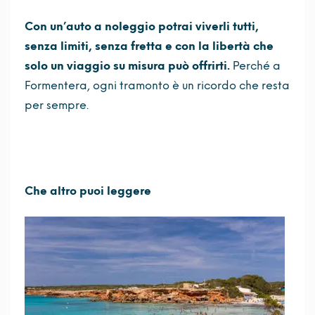
Con un’auto a noleggio potrai viverli tutti,
senza limiti, senza fretta e con la libertà che
solo un viaggio su misura può offrirti.
Perché a
Formentera, ogni tramonto è un ricordo che resta
per sempre.
Che altro puoi leggere