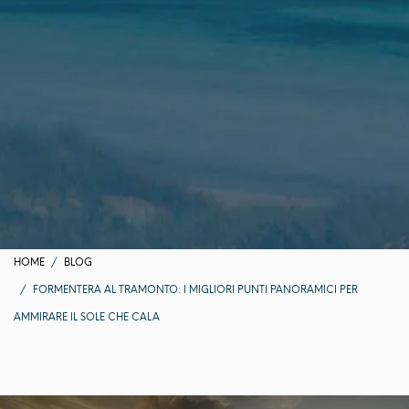
HOME
BLOG
FORMENTERA AL TRAMONTO: I MIGLIORI PUNTI PANORAMICI PER
AMMIRARE IL SOLE CHE CALA