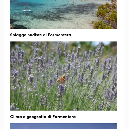
Spiagge nudiste di Formentera
Clima e geografia di Formentera