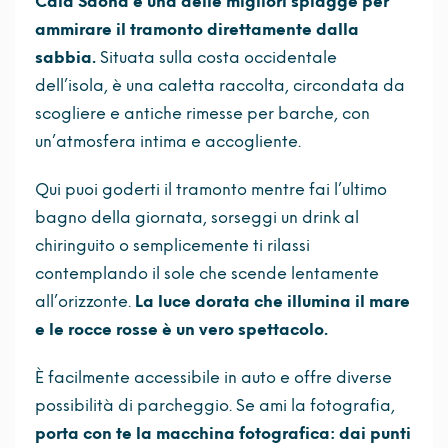
Cala Saona è una delle migliori spiagge per
ammirare il tramonto direttamente dalla
sabbia.
Situata sulla costa occidentale
dell’isola, è una caletta raccolta, circondata da
scogliere e antiche rimesse per barche, con
un’atmosfera intima e accogliente.
Qui puoi goderti il tramonto mentre fai l’ultimo
bagno della giornata, sorseggi un drink al
chiringuito o semplicemente ti rilassi
contemplando il sole che scende lentamente
all’orizzonte.
La luce dorata che illumina il mare
e le rocce rosse è un vero spettacolo.
È facilmente accessibile in auto e offre diverse
possibilità di parcheggio. Se ami la fotografia,
porta con te la macchina fotografica: dai punti