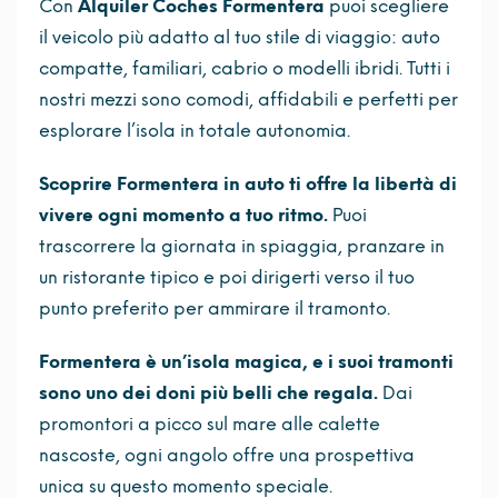
Con
Alquiler Coches Formentera
puoi scegliere
il veicolo più adatto al tuo stile di viaggio: auto
compatte, familiari, cabrio o modelli ibridi. Tutti i
nostri mezzi sono comodi, affidabili e perfetti per
esplorare l’isola in totale autonomia.
Scoprire Formentera in auto ti offre la libertà di
vivere ogni momento a tuo ritmo.
Puoi
trascorrere la giornata in spiaggia, pranzare in
un ristorante tipico e poi dirigerti verso il tuo
punto preferito per ammirare il tramonto.
Formentera è un’isola magica, e i suoi tramonti
sono uno dei doni più belli che regala.
Dai
promontori a picco sul mare alle calette
nascoste, ogni angolo offre una prospettiva
unica su questo momento speciale.