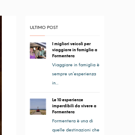
ULTIMO POST
I migliori veicoli per
viaggiare in famiglia a
Formentera
Viaggiare in famiglia è
sempre un’esperienza
in...
Le 10 esperienze
imperdibili da vivere a
Formentera
Formentera è una di
quelle destinazioni che