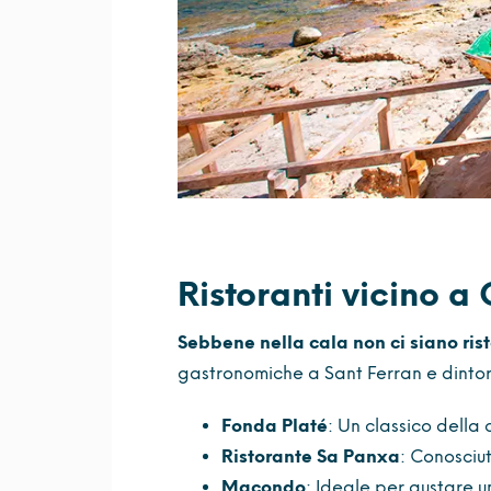
Ristoranti vicino a
Sebbene nella cala non ci siano rist
gastronomiche a Sant Ferran e dintorni
Fonda Platé
: Un classico della
Ristorante Sa Panxa
: Conosciut
Macondo
: Ideale per gustare u