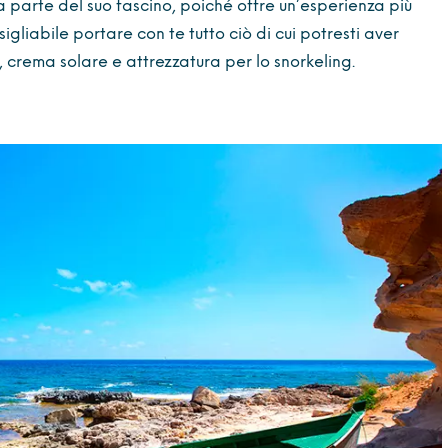
fa parte del suo fascino, poiché offre un’esperienza più
gliabile portare con te tutto ciò di cui potresti aver
 crema solare e attrezzatura per lo snorkeling.