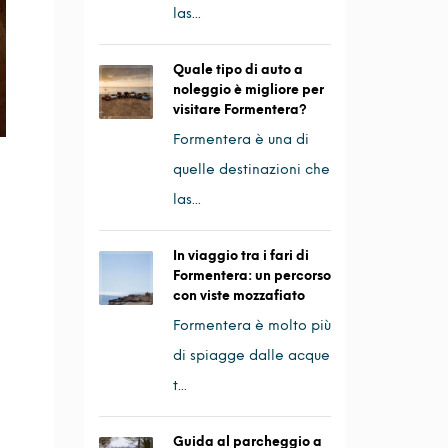
las...
Quale tipo di auto a
noleggio è migliore per
visitare Formentera?
Formentera è una di
quelle destinazioni che
las...
In viaggio tra i fari di
Formentera: un percorso
con viste mozzafiato
Formentera è molto più
di spiagge dalle acque
t...
Guida al parcheggio a