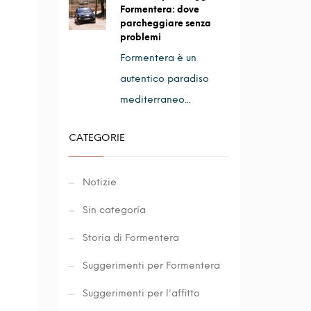
Formentera: dove
parcheggiare senza
problemi
Formentera è un
autentico paradiso
mediterraneo...
CATEGORIE
Notizie
Sin categoría
Storia di Formentera
Suggerimenti per Formentera
Suggerimenti per l'affitto