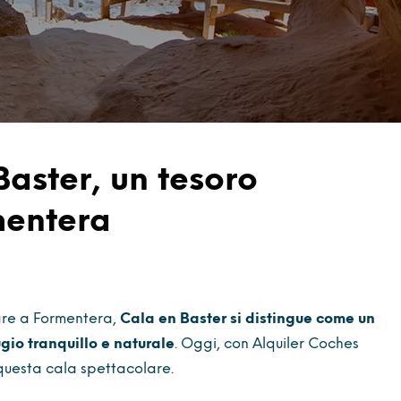
Baster, un tesoro
mentera
vare a Formentera,
Cala en Baster si distingue come un
ugio tranquillo e naturale
. Oggi, con Alquiler Coches
questa cala spettacolare.