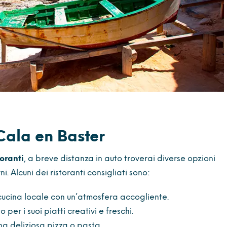
 Cala en Baster
oranti
, a breve distanza in auto troverai diverse opzioni
. Alcuni dei ristoranti consigliati sono:
 cucina locale con un’atmosfera accogliente.
o per i suoi piatti creativi e freschi.
na deliziosa pizza o pasta.