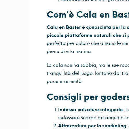
Com’è Cala en Bas
Cala en Baster è conosciuta per la s
piccole piattaforme naturali che si
perfetta per coloro che amano le imme
piene di vita marina.
La cala non ha sabbia, ma le sue rocce
tranquillità del luogo, lontano dal tr
pace e serenità.
Consigli per goders
Indossa calzature adeguate
: 
indossare scarpe da acqua o sa
Attrezzatura per lo snorkeling
: