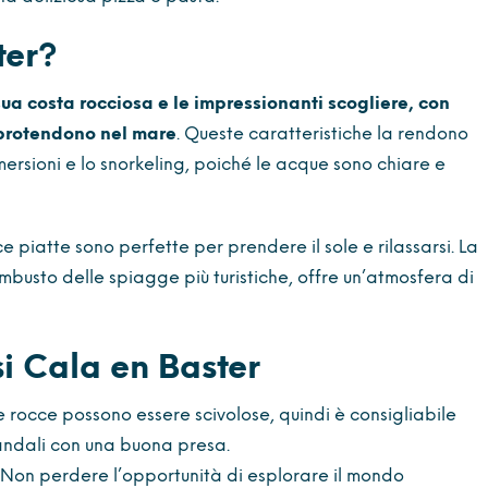
ter?
ua costa rocciosa e le impressionanti scogliere, con
 protendono nel mare
. Queste caratteristiche la rendono
rsioni e lo snorkeling, poiché le acque sono chiare e
 piatte sono perfette per prendere il sole e rilassarsi. La
ambusto delle spiagge più turistiche, offre un’atmosfera di
i Cala en Baster
Le rocce possono essere scivolose, quindi è consigliabile
ndali con una buona presa.
 Non perdere l’opportunità di esplorare il mondo