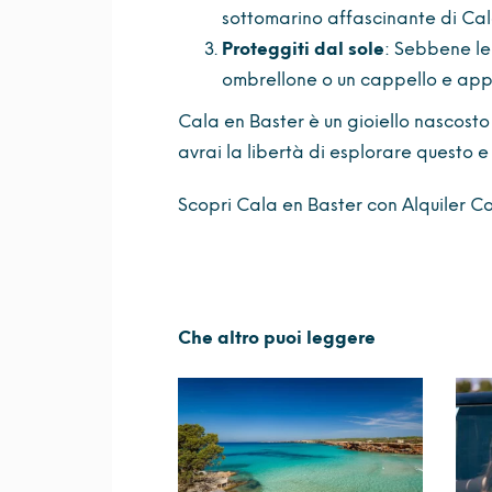
sottomarino affascinante di Cal
Proteggiti dal sole
: Sebbene le
ombrellone o un cappello e app
Cala en Baster è un gioiello nascost
avrai la libertà di esplorare questo e
Scopri Cala en Baster con Alquiler C
Che altro puoi leggere