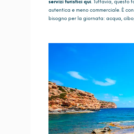
servizi turistici qui
. Tuttavia, questo 
autentica e meno commerciale. È consi
bisogno per la giornata: acqua, cibo,