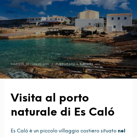
MARTEDÌ, 30 LUGLIO 2019
/
PUBBLICATO IL
TURISMO
Visita al porto
naturale di Es Caló
Es Caló è un piccolo villaggio costiero situato
nel