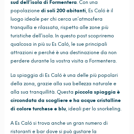
sud dell’isola di Formentera
. Con una
popolazione
di soli 200 abitanti
, Es Caló è il
luogo ideale per chi cerca un’atmosfera
tranquilla e rilassata, rispetto alle zone più
turistiche dell’isola. In questo post scopriremo
qualcosa in più su Es Caló, le sue principali
attrazioni e perché è una destinazione da non
perdere durante la vostra visita a Formentera.
La spiaggia di Es Caló è una delle più popolari
della zona, grazie alla sua bellezza naturale e
alla sua tranquillità. Questa
piccola spiaggia è
circondata da scogliere e ha acque cristalline
di colore turchese e blu
, ideali per lo snorkeling.
A Es Caló si trova anche un gran numero di
ristoranti e bar dove si può gustare la