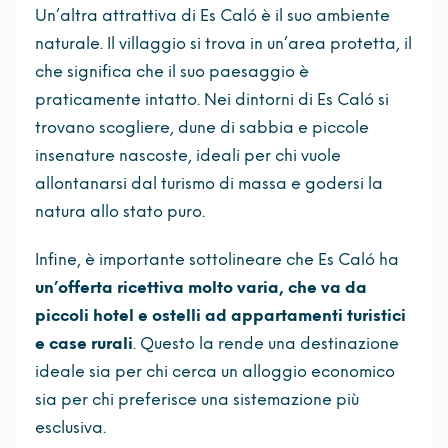
Un’altra attrattiva di Es Caló è il suo ambiente
naturale. Il villaggio si trova in un’area protetta, il
che significa che il suo paesaggio è
praticamente intatto. Nei dintorni di Es Caló si
trovano scogliere, dune di sabbia e piccole
insenature nascoste, ideali per chi vuole
allontanarsi dal turismo di massa e godersi la
natura allo stato puro.
Infine, è importante sottolineare che Es Caló ha
un’offerta ricettiva molto varia, che va da
piccoli hotel e ostelli ad appartamenti turistici
e case rurali
. Questo la rende una destinazione
ideale sia per chi cerca un alloggio economico
sia per chi preferisce una sistemazione più
esclusiva.