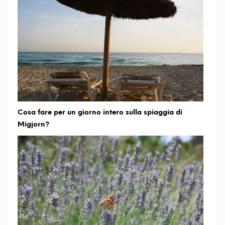
Cosa fare per un giorno intero sulla spiaggia di
Migjorn?