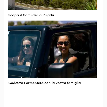
Scopri il Camí de Sa Pujada
Godetevi Formentera con la vostra famiglia