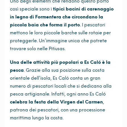
Uno degli elementi che rendono questo porto
così speciale sono i
tipici bacini di carenaggio
in legno di Formentera che circondano la
piccola baia che forma il porto
. I pescatori
mettono le loro piccole barche sulle rotaie per
proteggerle. Un’immagine unica che potrete
trovare solo nelle Pitiusas.
Una delle attività più popolari a Es Caló è la
pesca
. Grazie alla sua posizione sulla costa
orientale dell’isola, Es Caló conta un gran
numero di pescatori locali che si dedicano alla
pesca artigianale. Infatti, ogni anno Es Caló
celebra la festa della Virgen del Carmen
,
patrona dei pescatori, con una processione
marittima lungo la costa.