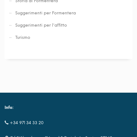
Storia di Formentera
Suggerimenti per Formentera
Suggerimenti per l'affitto
Turismo
Info:
+34 971 34 33 20