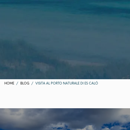
HOME
BLOG
VISITA AL PORTO NATURALE DI ES CALÓ