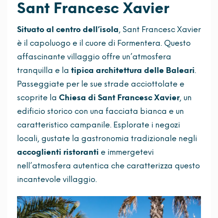
Sant Francesc Xavier
Situato al centro dell’isola
, Sant Francesc Xavier
è il capoluogo e il cuore di Formentera. Questo
affascinante villaggio offre un’atmosfera
tranquilla e la
tipica architettura delle Baleari
.
Passeggiate per le sue strade acciottolate e
scoprite la
Chiesa di Sant Francesc Xavier
, un
edificio storico con una facciata bianca e un
caratteristico campanile. Esplorate i negozi
locali, gustate la gastronomia tradizionale negli
accoglienti ristoranti
e immergetevi
nell’atmosfera autentica che caratterizza questo
incantevole villaggio.