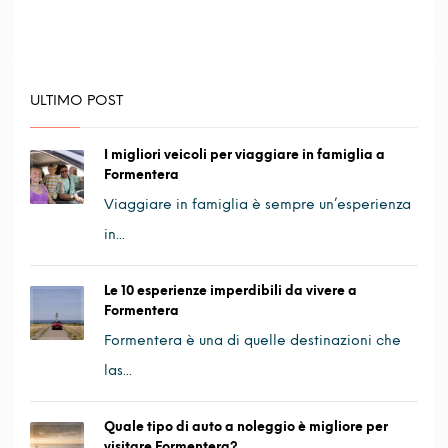
ULTIMO POST
I migliori veicoli per viaggiare in famiglia a
Formentera
Viaggiare in famiglia è sempre un’esperienza
in...
Le 10 esperienze imperdibili da vivere a
Formentera
Formentera è una di quelle destinazioni che
las...
Quale tipo di auto a noleggio è migliore per
visitare Formentera?