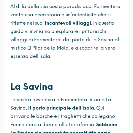
Al di là della sua costa paradisiaca, Formentera
vanta una ricca storia e un’autenticità che si
riflette nei suoi
incantevoli villaggi
. In questa
guida vi invitiamo a esplorare i pittoreschi
villaggi di Formentera, dal porto di La Savina al
mistico El Pilar de la Mola, e a scoprire la vera
essenza dell’isola.
La Savina
La vostra avventura a Formentera inizia a La
Savina,
il porto principale dell’isola
. Qui
arrivano le barche e i traghetti che collegano
Formentera a Ibiza e alla terraferma.
Sebbene
La Savina sia conosciuta soprattutto come