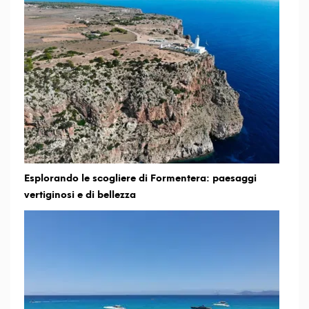
Esplorando le scogliere di Formentera: paesaggi
vertiginosi e di bellezza