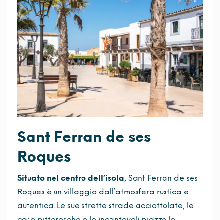
Sant Ferran de ses
Roques
Situato nel centro dell’isola
, Sant Ferran de ses
Roques è un villaggio dall’atmosfera rustica e
autentica. Le sue strette strade acciottolate, le
case pittoresche e le incantevoli piazze lo