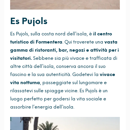
Es Pujols
Es Pujols, sulla costa nord dell’isola, è
il centro
turistico di Formentera
. Qui troverete una
vasta
gamma di ristoranti, bar, negozi e attività per i
visitatori.
Sebbene sia più vivace e trafficata di
altre città dell’isola, conserva ancora il suo
fascino e la sua autenticità. Godetevi la
vivace
vita notturna
, passeggiate sul lungomare e
rilassatevi sulle spiagge vicine. Es Pujols è un
luogo perfetto per godersi la vita sociale e
assorbire l’energia dell’isola.