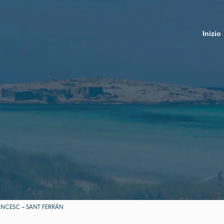
Inizio
ANCESC – SANT FERRÁN