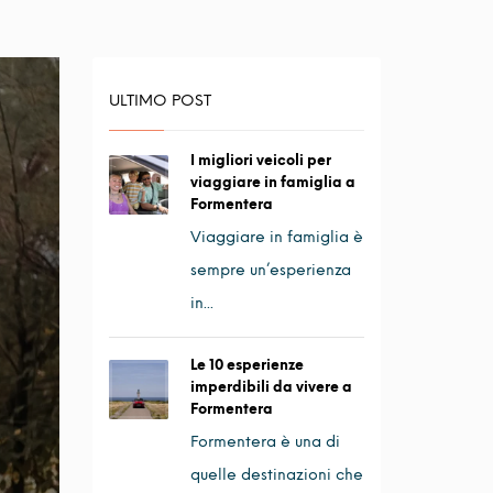
ULTIMO POST
I migliori veicoli per
viaggiare in famiglia a
Formentera
Viaggiare in famiglia è
sempre un’esperienza
in...
Le 10 esperienze
imperdibili da vivere a
Formentera
Formentera è una di
quelle destinazioni che