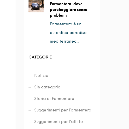
Formentera: dove
parcheggiare senza
problemi
Formentera è un
autentico paradiso
mediterraneo...
CATEGORIE
Notizie
Sin categoría
Storia di Formentera
Suggerimenti per Formentera
Suggerimenti per l'affitto