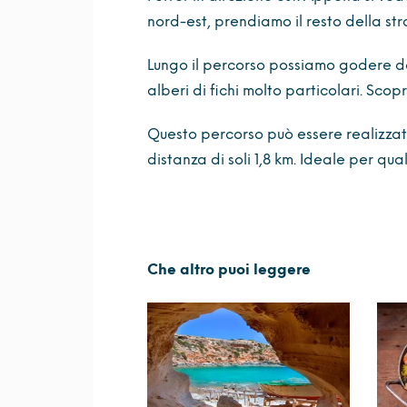
nord-est, prendiamo il resto della str
Lungo il percorso possiamo godere dell
alberi di fichi molto particolari. Scopr
Questo percorso può essere realizzat
distanza di soli 1,8 km. Ideale per quals
Che altro puoi leggere