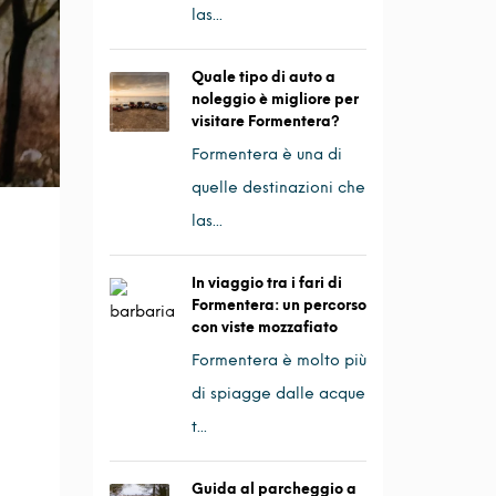
las...
Quale tipo di auto a
noleggio è migliore per
visitare Formentera?
Formentera è una di
quelle destinazioni che
las...
In viaggio tra i fari di
Formentera: un percorso
con viste mozzafiato
Formentera è molto più
di spiagge dalle acque
t...
Guida al parcheggio a