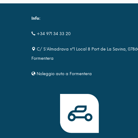
Info:
+34 971 34 33 20
C/ S'Almadrava nº1 Local 8 Port de La Savina, 0786
Formentera
Noleggio auto a Formentera