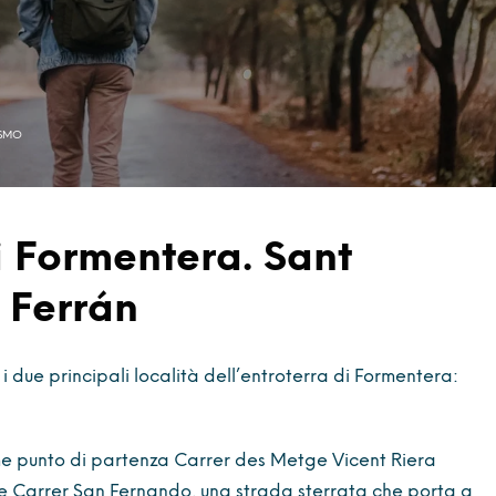
ISMO
i Formentera. Sant
 Ferrán
i due principali località dell’entroterra di Formentera:
e punto di partenza Carrer des Metge Vicent Riera
ede Carrer San Fernando, una strada sterrata che porta a