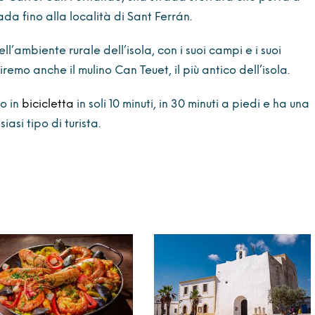
ada fino alla località di Sant Ferrán.
’ambiente rurale dell’isola, con i suoi campi e i suoi
iremo anche il mulino Can Teuet, il più antico dell’isola.
o in
bicicletta
in soli 10 minuti, in 30 minuti a piedi e ha una
iasi tipo di turista.