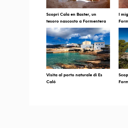
Scopri Cala en Baster, un
I mig
tesoro nascosto a Formentera
Form
Visita al porto naturale di Es
Scop
Caló
Form