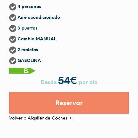
4 personas
Aire acondicionado
3 puertas
Cambio MANUAL
2 maletas
GASOLINA
54
€
Desde
por día
Reservar
Volver a Alquiler de Coches >