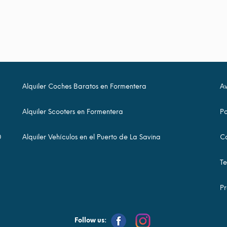
Alquiler Coches Baratos en Formentera
Av
Alquiler Scooters en Formentera
Po
0
Alquiler Vehículos en el Puerto de La Savina
Co
Te
Pr
Follow us: