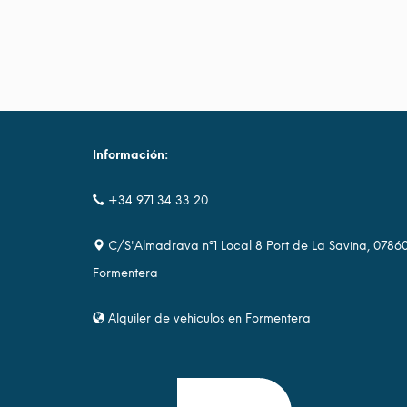
Información:
+34 971 34 33 20
C/S'Almadrava nº1 Local 8 Port de La Savina, 0786
Formentera
Alquiler de vehiculos en Formentera