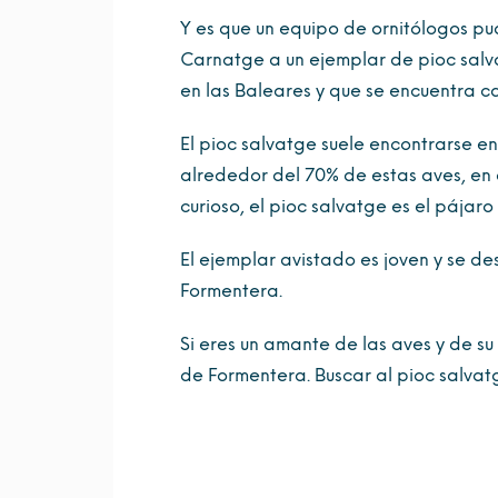
Y es que un equipo de ornitólogos pu
Carnatge a un ejemplar de pioc salv
en las Baleares y que se encuentra 
El pioc salvatge suele encontrarse e
alrededor del 70% de estas aves, en 
curioso, el pioc salvatge es el pájar
El ejemplar avistado es joven y se de
Formentera.
Si eres un amante de las aves y de su 
de Formentera. Buscar al pioc salvatg