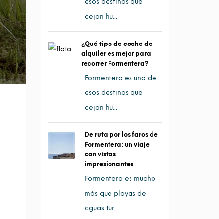
esos destinos que
dejan hu...
¿Qué tipo de coche de
alquiler es mejor para
recorrer Formentera?
Formentera es uno de
esos destinos que
dejan hu...
De ruta por los faros de
Formentera: un viaje
con vistas
impresionantes
Formentera es mucho
más que playas de
aguas tur...