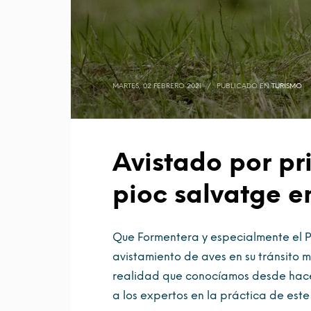
MARTES, 02 FEBRERO 2021
/
PUBLICADO EN
TURISMO
Avistado por pr
pioc salvatge e
Que Formentera y especialmente el Pa
avistamiento de aves en su tránsito m
realidad que conocíamos desde hace 
a los expertos en la práctica de este