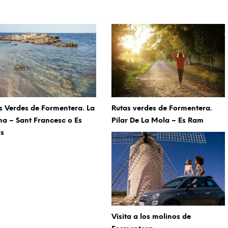
s Verdes de Formentera. La
Rutas verdes de Formentera.
na – Sant Francesc o Es
Pilar De La Mola – Es Ram
ls
Visita a los molinos de