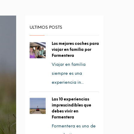
ULTIMOS POSTS
Los mejores coches para
viajar en familia por
Formentera
Viajar en familia
siempre es una
experiencia in...
Las 10 experiencias
imprescindibles que
debes vivir en
Formentera
Formentera es uno de