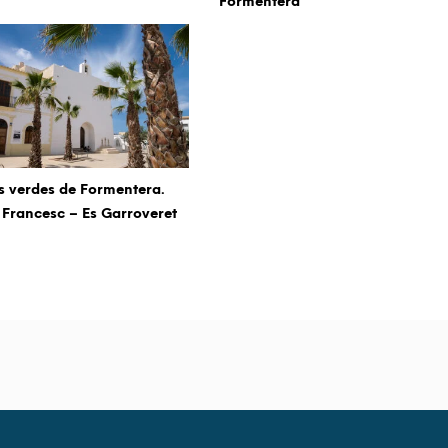
Formentera
s verdes de Formentera.
 Francesc – Es Garroveret