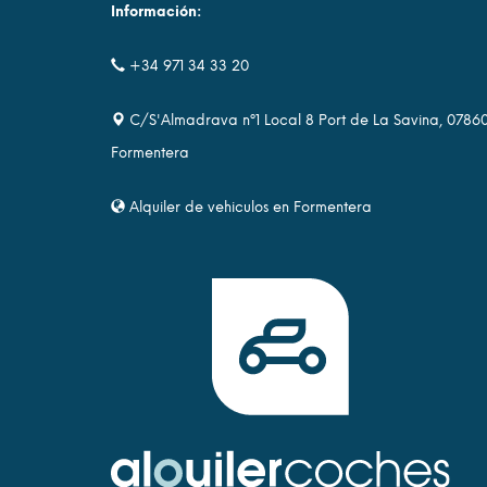
Información:
+34 971 34 33 20
C/S'Almadrava nº1 Local 8 Port de La Savina, 0786
Formentera
Alquiler de vehiculos en Formentera