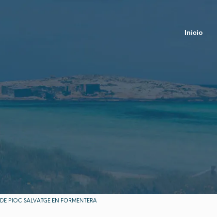
Inicio
 DE PIOC SALVATGE EN FORMENTERA