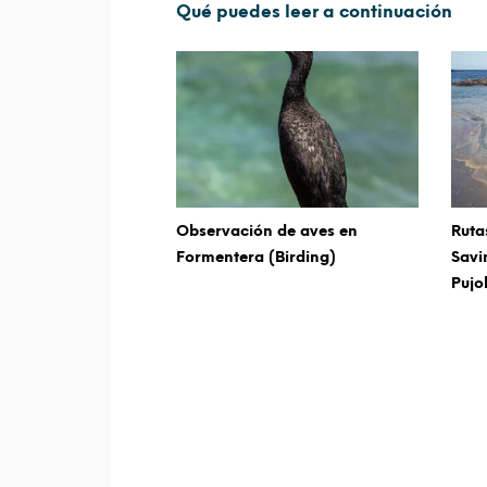
Qué puedes leer a continuación
Observación de aves en
Ruta
Formentera (Birding)
Savi
Pujo