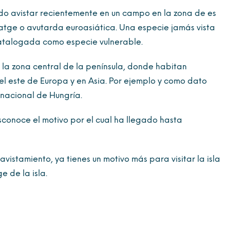
do avistar recientemente en un campo en la zona de es
atge o avutarda euroasiática. Una especie jamás vista
catalogada como especie vulnerable.
n la zona central de la península, donde habitan
el este de Europa y en Asia. Por ejemplo y como dato
o nacional de Hungría.
sconoce el motivo por el cual ha llegado hasta
avistamiento, ya tienes un motivo más para visitar la isla
e de la isla.