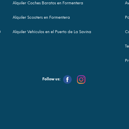
Alquiler Coches Baratos en Formentera
Av
Alquiler Scooters en Formentera
Po
0
Alquiler Vehículos en el Puerto de La Savina
Co
Te
Pr
Follow us: