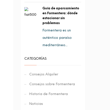
Guía de aparcamiento
en Formentera: dónde
estacionar sin
problemas
Formentera es un
auténtico paraíso
mediterráneo...
CATEGORÍAS
Consejos Alquiler
Consejos sobre Formentera
Historia de Formentera
Noticias