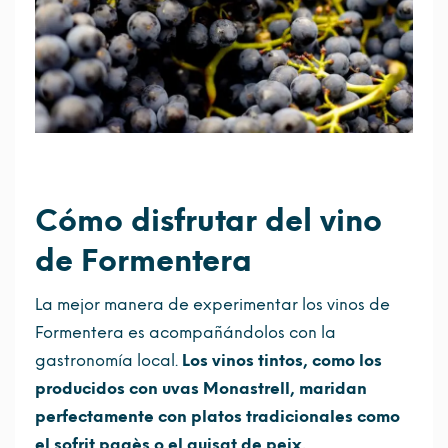
Cómo disfrutar del vino
de Formentera
La mejor manera de experimentar los vinos de
Formentera es acompañándolos con la
gastronomía local.
Los vinos tintos, como los
producidos con uvas Monastrell, maridan
perfectamente con platos tradicionales como
el sofrit pagès o el guisat de peix.