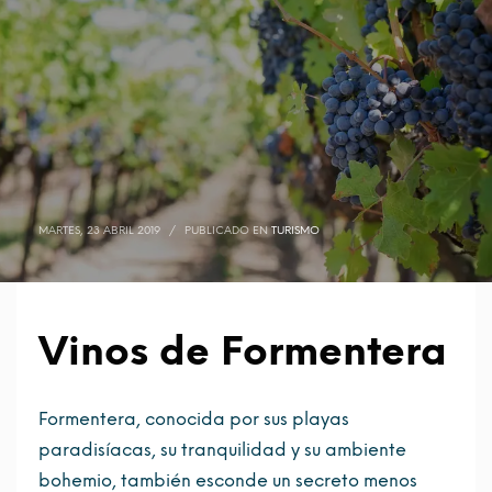
MARTES, 23 ABRIL 2019
/
PUBLICADO EN
TURISMO
Vinos de Formentera
Formentera, conocida por sus playas
paradisíacas, su tranquilidad y su ambiente
bohemio, también esconde un secreto menos