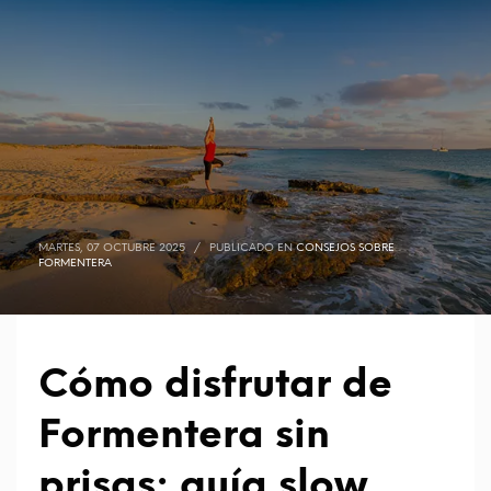
MARTES, 07 OCTUBRE 2025
/
PUBLICADO EN
CONSEJOS SOBRE
FORMENTERA
Cómo disfrutar de
Formentera sin
prisas: guía slow