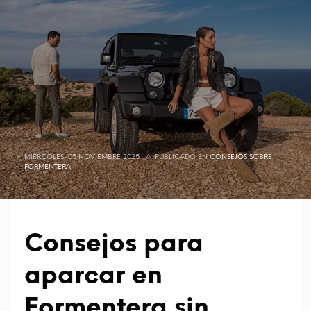
MIÉRCOLES, 05 NOVIEMBRE 2025
/
PUBLICADO EN
CONSEJOS SOBRE
FORMENTERA
Consejos para
aparcar en
Formentera sin