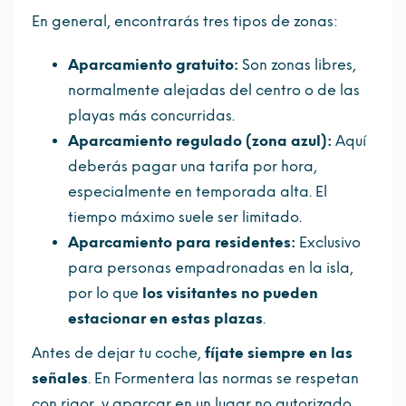
En general, encontrarás tres tipos de zonas:
Aparcamiento gratuito:
Son zonas libres,
normalmente alejadas del centro o de las
playas más concurridas.
Aparcamiento regulado (zona azul):
Aquí
deberás pagar una tarifa por hora,
especialmente en temporada alta. El
tiempo máximo suele ser limitado.
Aparcamiento para residentes:
Exclusivo
para personas empadronadas en la isla,
por lo que
los visitantes no pueden
estacionar en estas plazas
.
Antes de dejar tu coche,
fíjate siempre en las
señales
. En Formentera las normas se respetan
con rigor, y aparcar en un lugar no autorizado