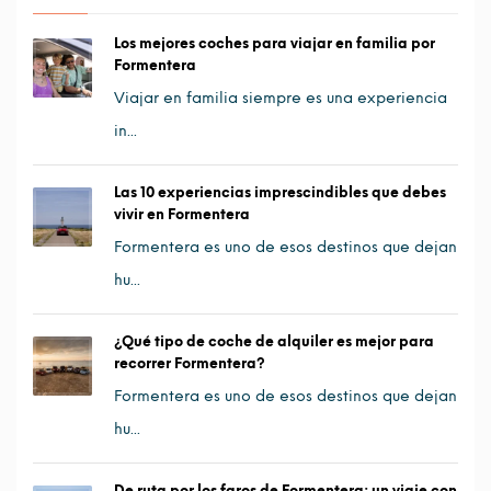
Los mejores coches para viajar en familia por
Formentera
Viajar en familia siempre es una experiencia
in...
Las 10 experiencias imprescindibles que debes
vivir en Formentera
Formentera es uno de esos destinos que dejan
hu...
¿Qué tipo de coche de alquiler es mejor para
recorrer Formentera?
Formentera es uno de esos destinos que dejan
hu...
De ruta por los faros de Formentera: un viaje con