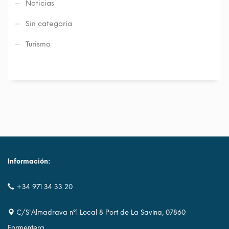
Noticias
Sin categoría
Turismo
Información:
+34 971 34 33 20
C/S'Almadrava nº1 Local 8 Port de La Savina, 07860
Formentera