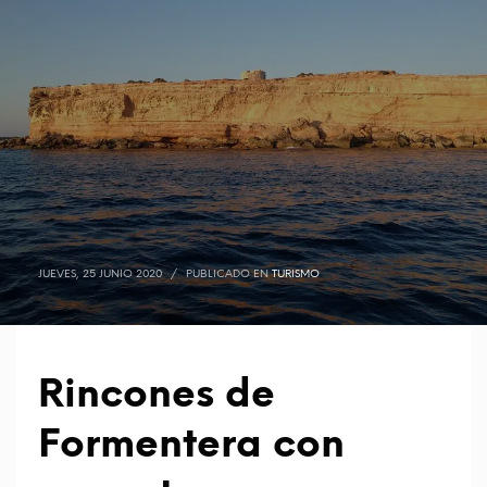
JUEVES, 25 JUNIO 2020
/
PUBLICADO EN
TURISMO
Rincones de
Formentera con