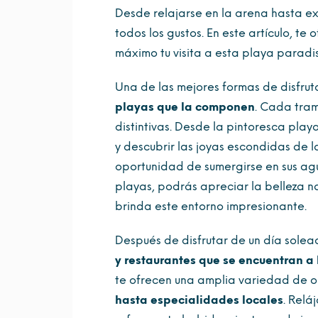
Desde relajarse en la arena hasta ex
todos los gustos. En este artículo, t
máximo tu visita a esta playa paradi
Una de las mejores formas de disfrut
playas que la componen
. Cada tram
distintivas. Desde la pintoresca pla
y descubrir las joyas escondidas de 
oportunidad de sumergirse en sus agu
playas, podrás apreciar la belleza na
brinda este entorno impresionante.
Después de disfrutar de un día sole
y restaurantes que se encuentran a 
te ofrecen una amplia variedad de 
hasta especialidades locales
. Relá