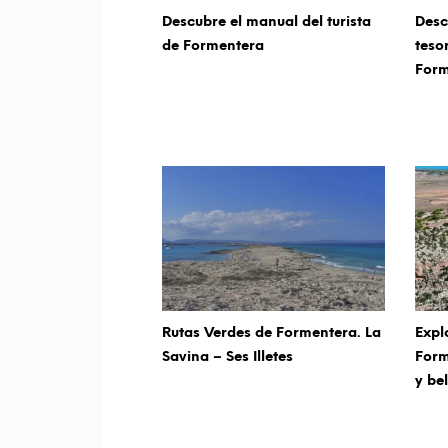
Descubre el manual del turista
Desc
de Formentera
teso
Form
Rutas Verdes de Formentera. La
Expl
Savina – Ses Illetes
Form
y be