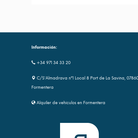
Información:
+34 971 34 33 20
C/S'Almadrava nº1 Local 8 Port de La Savina, 0786
Formentera
Alquiler de vehiculos en Formentera