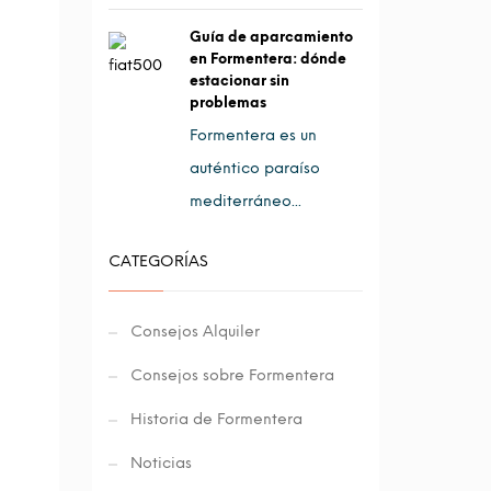
Guía de aparcamiento
en Formentera: dónde
estacionar sin
problemas
Formentera es un
auténtico paraíso
mediterráneo...
CATEGORÍAS
Consejos Alquiler
Consejos sobre Formentera
Historia de Formentera
Noticias