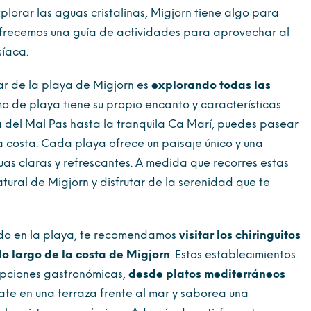
plorar las aguas cristalinas, Migjorn tiene algo para
e ofrecemos una guía de actividades para aprovechar al
síaca.
ar de la playa de Migjorn es
explorando todas las
o de playa tiene su propio encanto y características
ya del Mal Pas hasta la tranquila Ca Marí, puedes pasear
la costa. Cada playa ofrece un paisaje único y una
as claras y refrescantes. A medida que recorres estas
tural de Migjorn y disfrutar de la serenidad que te
ado en la playa, te recomendamos
visitar los chiringuitos
lo largo de la costa de Migjorn
. Estos establecimientos
opciones gastronómicas,
desde platos mediterráneos
jate en una terraza frente al mar y saborea una