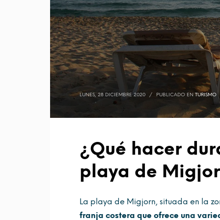
LUNES, 28 DICIEMBRE 2020
/
PUBLICADO EN
TURISMO
¿Qué hacer dura
playa de Migjo
La playa de Migjorn, situada en la z
franja costera que ofrece una varie