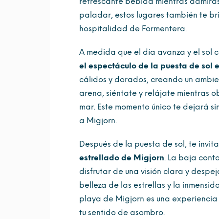
refrescante bebida mientras admiras
paladar, estos lugares también te bri
hospitalidad de Formentera.
A medida que el día avanza y el sol 
el espectáculo de la puesta de sol 
cálidos y dorados, creando un ambie
arena, siéntate y relájate mientras 
mar. Este momento único te dejará sin
a Migjorn.
Después de la puesta de sol, te invi
estrellado de Migjorn
. La baja cont
disfrutar de una visión clara y desp
belleza de las estrellas y la inmensid
playa de Migjorn es una experiencia
tu sentido de asombro.