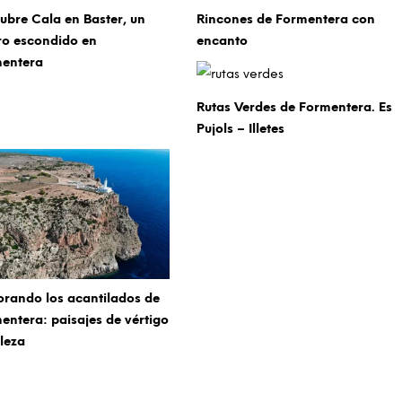
ubre Cala en Baster, un
Rincones de Formentera con
ro escondido en
encanto
entera
Rutas Verdes de Formentera. Es
Pujols – Illetes
orando los acantilados de
entera: paisajes de vértigo
lleza