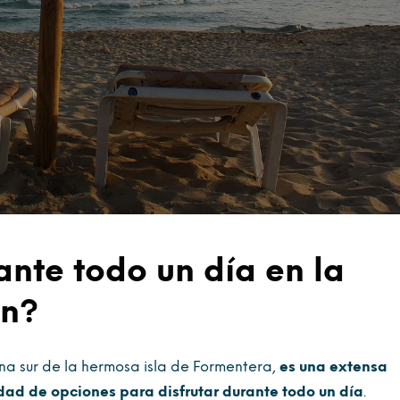
nte todo un día en la
rn?
ona sur de la hermosa isla de Formentera,
es una extensa
dad de opciones para disfrutar durante todo un día
.