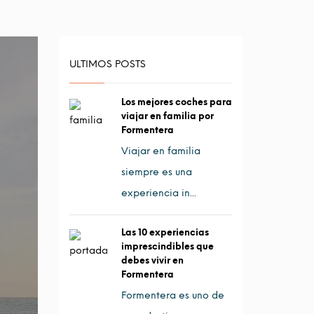
ULTIMOS POSTS
Los mejores coches para
viajar en familia por
Formentera
Viajar en familia
siempre es una
experiencia in...
Las 10 experiencias
imprescindibles que
debes vivir en
Formentera
Formentera es uno de