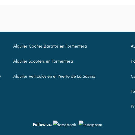
Alquiler Coches Baratos en Formentera
Av
Alquiler Scooters en Formentera
Po
0
Alquiler Vehículos en el Puerto de La Savina
Co
Te
Pr
Follow us: