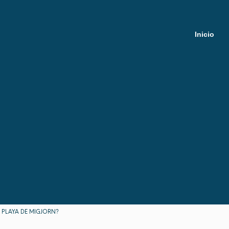
Inicio
 PLAYA DE MIGJORN?