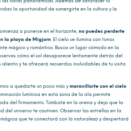
 las vistas panorámicas. Además de satisfacer tu
ndan la oportunidad de sumergirte en la cultura y la
comienza a ponerse en el horizonte,
no puedes perderte
en la playa de Migjorn
. El cielo se ilumina con tonos
nte mágico y romántico. Busca un lugar cómodo en la
observas cómo el sol desaparece lentamente detrás del
 aliento y te ofrecerá recuerdos inolvidables de tu visita
tamos a quedarte un poco más y
maravillarte con el cielo
aminación lumínica en esta zona de la isla permite
ejada del firmamento. Túmbate en la arena y deja que la
ad del universo te cautiven. Observar las estrellas en la
 mágica que te conectará con la naturaleza y despertará