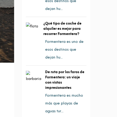
esos destinos que
dejan hu...
¿Qué tipo de coche de
alquiler es mejor para
recorrer Formentera?
Formentera es uno de
esos destinos que
dejan hu...
De ruta por los faros de
Formentera: un viaje
con vistas
impresionantes
Formentera es mucho
más que playas de
aguas tur...